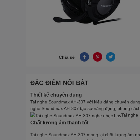
Chia sẻ
ĐẶC ĐIỂM NỔI BẬT
Thiết kế chuyên dụng
Tai nghe Soundmax AH-307 với kiểu dáng chuyên dụng, t
nghe Soundmax AH-307 tạo sự năng động, phong cách 
Tai nghe
Chất lượng âm thanh tốt
Tai nghe Soundmax AH-307 mang lại chất lượng âm nhạ