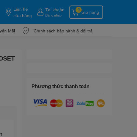
Liên hệ
Tài khoản
0
Giỏ hàng
cửa hàng
Đăng nhập
yến Mãi
Chính sách bảo hành & đổi trả
DSET
Phương thức thanh toán
đ