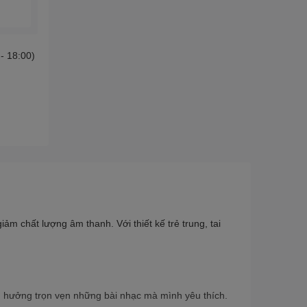
 - 18:00)
m chất lượng âm thanh. Với thiết kế trẻ trung, tai
 hưởng trọn vẹn những bài nhạc mà mình yêu thích.