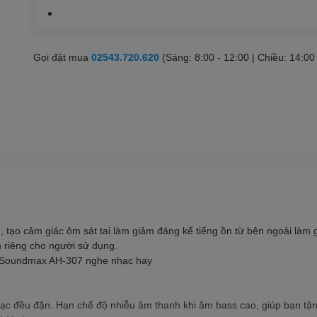
Gọi đặt mua
02543.720.620
(Sáng: 8:00 - 12:00 | Chiều: 14:00
ạo cảm giác ôm sát tai làm giảm đáng kể tiếng ồn từ bên ngoài làm giả
riêng cho người sử dụng.
 Soundmax AH-307 nghe nhạc hay
c đều đặn. Hạn chế độ nhiễu âm thanh khi âm bass cao, giúp bạn tận