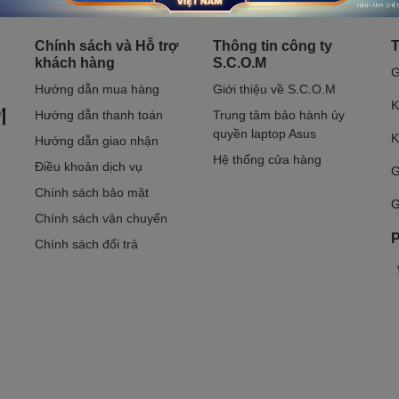
Chính sách và Hỗ trợ
Thông tin công ty
T
khách hàng
S.C.O.M
G
Hướng dẫn mua hàng
Giới thiệu về S.C.O.M
K
Hướng dẫn thanh toán
Trung tâm bảo hành ủy
quyền laptop Asus
K
Hướng dẫn giao nhận
Hệ thống cửa hàng
Điều khoản dịch vụ
G
Chính sách bảo mật
G
Chính sách vận chuyển
P
Chính sách đổi trả