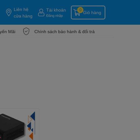
Liên hệ
Tài khoản
0
Giỏ hàng
cửa hàng
Đăng nhập
yến Mãi
Chính sách bảo hành & đổi trả