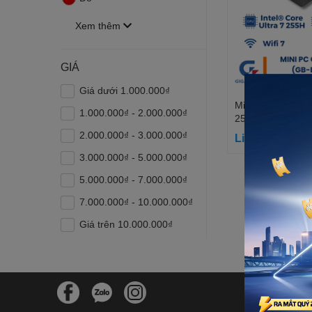
Xem thêm
GIÁ
Giá dưới 1.000.000₫
Mini PC Gigabyt
1.000.000₫ - 2.000.000₫
255H 6BXARH7S
255H | Wifi 7 | Bl
2.000.000₫ - 3.000.000₫
Liên hệ
Đen)
3.000.000₫ - 5.000.000₫
5.000.000₫ - 7.000.000₫
7.000.000₫ - 10.000.000₫
Giá trên 10.000.000₫