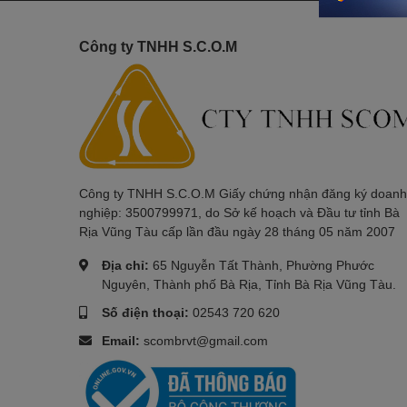
Công ty TNHH S.C.O.M
Công ty TNHH S.C.O.M Giấy chứng nhận đăng ký doanh
nghiệp: 3500799971, do Sở kế hoạch và Đầu tư tỉnh Bà
Rịa Vũng Tàu cấp lần đầu ngày 28 tháng 05 năm 2007
Địa chỉ:
65 Nguyễn Tất Thành, Phường Phước
Nguyên, Thành phố Bà Rịa, Tỉnh Bà Rịa Vũng Tàu.
Số điện thoại:
02543 720 620
Email:
scombrvt@gmail.com