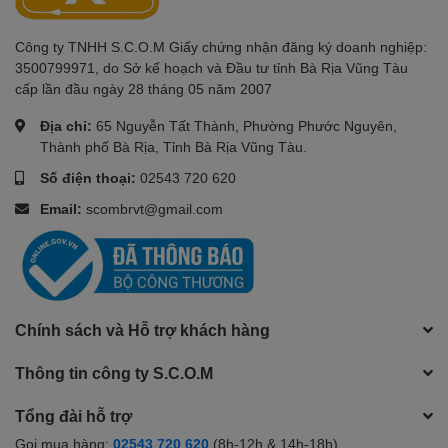
Công ty TNHH S.C.O.M Giấy chứng nhận đăng ký doanh nghiệp:
3500799971, do Sở kế hoạch và Đầu tư tỉnh Bà Rịa Vũng Tàu
cấp lần đầu ngày 28 tháng 05 năm 2007
Địa chỉ:
65 Nguyễn Tất Thành, Phường Phước Nguyên,
Thành phố Bà Rịa, Tỉnh Bà Rịa Vũng Tàu.
Số điện thoại:
02543 720 620
Email:
scombrvt@gmail.com
Chính sách và Hỗ trợ khách hàng
Thông tin công ty S.C.O.M
Tổng đài hỗ trợ
Gọi mua hàng:
02543 720 620
(8h-12h & 14h-18h)