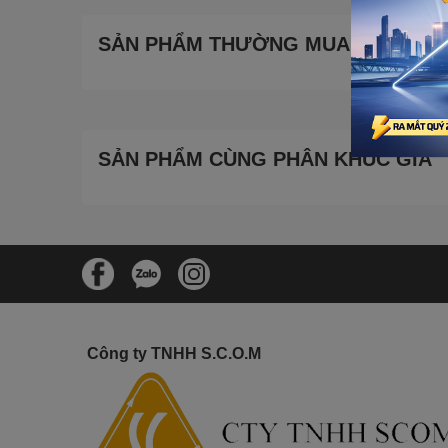
SẢN PHẨM THƯỜNG MUA CÙNG
SẢN PHẨM CÙNG PHÂN KHÚC GIÁ
Công ty TNHH S.C.O.M