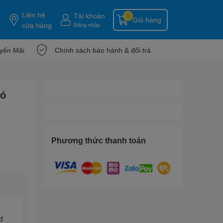
Liên hệ
Tài khoản
0
Giỏ hàng
cửa hàng
Đăng nhập
yến Mãi
Chính sách bảo hành & đổi trả
Có
Phương thức thanh toán
đ