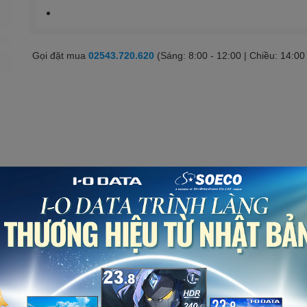
Gọi đặt mua
02543.720.620
(Sáng: 8:00 - 12:00 | Chiều: 14:00
Số)