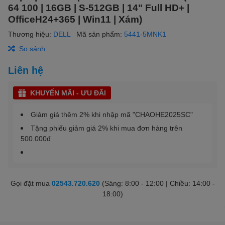
64 100 | 16GB | S-512GB | 14" Full HD+ |
OfficeH24+365 | Win11 | Xám)
Thương hiệu:
DELL
Mã sản phẩm:
5441-5MNK1
So sánh
Liên hệ
KHUYẾN MÃI - ƯU ĐÃI
Giảm giá thêm 2% khi nhập mã "CHAOHE2025SC"
Tặng phiếu giảm giá 2% khi mua đơn hàng trên
500.000đ
Gọi đặt mua
02543.720.620
(Sáng: 8:00 - 12:00 | Chiều: 14:00 -
18:00)