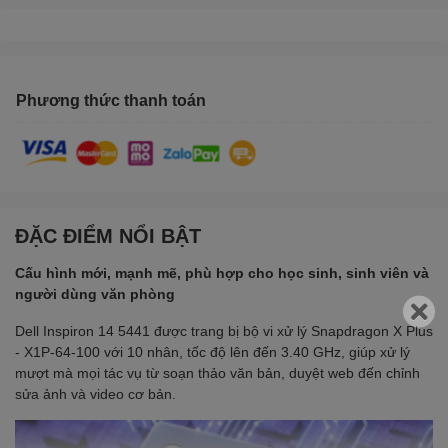
Phương thức thanh toán
ĐẶC ĐIỂM NỔI BẬT
Cấu hình mới, mạnh mẽ, phù hợp cho học sinh, sinh viên và
người dùng văn phòng
Dell Inspiron 14 5441 được trang bị bộ vi xử lý Snapdragon X Plus
- X1P-64-100 với 10 nhân, tốc độ lên đến 3.40 GHz, giúp xử lý
mượt mà mọi tác vụ từ soạn thảo văn bản, duyệt web đến chỉnh
sửa ảnh và video cơ bản.