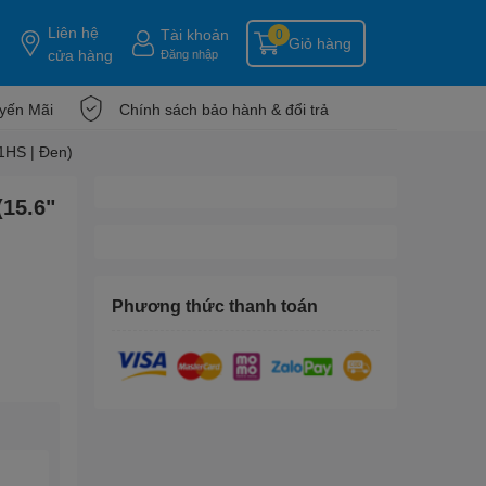
Liên hệ
Tài khoản
0
Giỏ hàng
cửa hàng
Đăng nhập
yến Mãi
Chính sách bảo hành & đổi trả
1HS | Đen)
(15.6"
Phương thức thanh toán