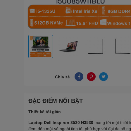
Chia sẻ
ĐẶC ĐIỂM NỔI BẬT
Thiết kế tối giản
Laptop Dell Inspiron 3530 N3530
mang tới một thiết k
đem đến một vẻ ngoài tinh tế, phù hợp với đại đa số n