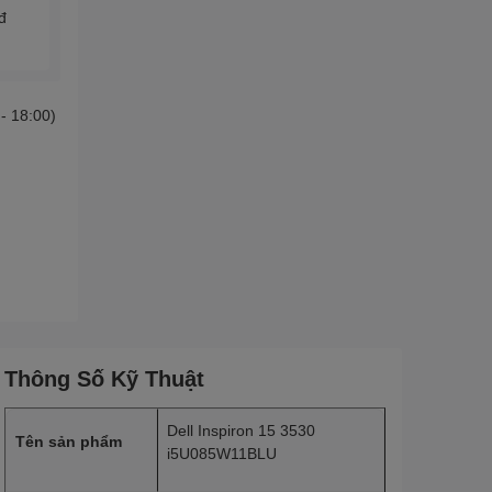
đ
 - 18:00)
Thông Số Kỹ Thuật
Dell Inspiron 15 3530
Tên sản phẩm
i5U085W11BLU