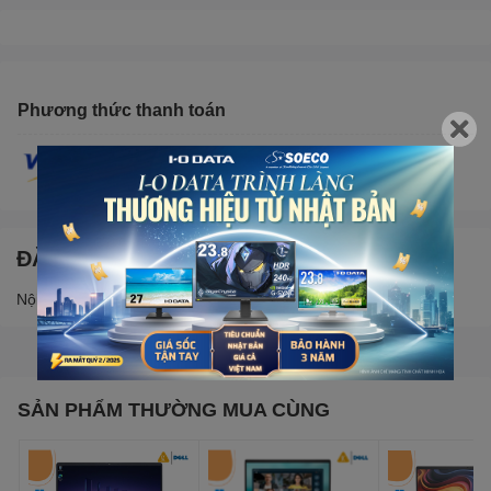
Phương thức thanh toán
ĐẶC ĐIỂM NỔI BẬT
Nội dung đang được cập nhật
SẢN PHẨM THƯỜNG MUA CÙNG