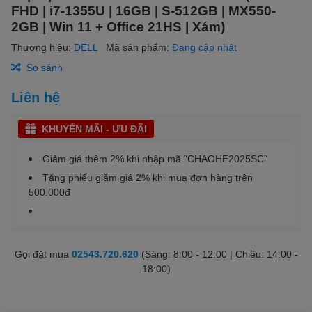
FHD | i7-1355U | 16GB | S-512GB | MX550-
2GB | Win 11 + Office 21HS | Xám)
Thương hiệu:
DELL
Mã sản phẩm:
Đang cập nhật
So sánh
Liên hệ
KHUYẾN MÃI - ƯU ĐÃI
Giảm giá thêm 2% khi nhập mã "CHAOHE2025SC"
Tặng phiếu giảm giá 2% khi mua đơn hàng trên
500.000đ
Gọi đặt mua
02543.720.620
(Sáng: 8:00 - 12:00 | Chiều: 14:00 -
18:00)