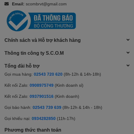
Email:
scombrvt@gmail.com
Chính sách và Hỗ trợ khách hàng
Thông tin công ty S.C.O.M
Tổng đài hỗ trợ
Gọi mua hàng:
02543 720 620
(8h-12h & 14h-18h)
Kết nối Zalo:
0908975749
(Kinh doanh sỉ)
Kết nối Zalo:
0937901516
(Kinh doanh)
Gọi bảo hành:
02543 739 639
(8h-12h & 14h - 18h)
Gọi khiếu nại:
0934282850
(11h-17h)
Phương thức thanh toán