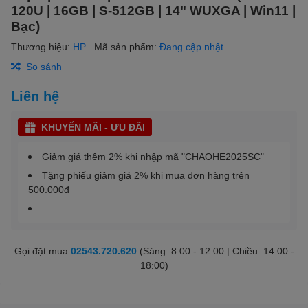
120U | 16GB | S-512GB | 14" WUXGA | Win11 |
Bạc)
Thương hiệu:
HP
Mã sản phẩm:
Đang cập nhật
So sánh
Liên hệ
KHUYẾN MÃI - ƯU ĐÃI
Giảm giá thêm 2% khi nhập mã "CHAOHE2025SC"
Tặng phiếu giảm giá 2% khi mua đơn hàng trên
500.000đ
Gọi đặt mua
02543.720.620
(Sáng: 8:00 - 12:00 | Chiều: 14:00 -
18:00)