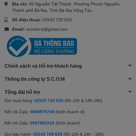
Địa chỉ:
65 Nguyễn Tất Thành, Phường Phước Nguyên,
Thành phố Bà Rịa, Tỉnh Bà Rịa Vũng Tàu.
Số điện thoại:
02543 720 620
Email:
scombrvt@gmail.com
Chính sách và Hỗ trợ khách hàng
Thông tin công ty S.C.O.M
Tổng đài hỗ trợ
Gọi mua hàng:
02543 720 620
(8h-12h & 14h-18h)
Kết nối Zalo:
0908975749
(Kinh doanh sỉ)
Kết nối Zalo:
0937901516
(Kinh doanh)
Gọi bảo hành:
02543 739 639
(8h-12h & 14h - 18h)