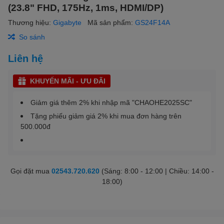
(23.8" FHD, 175Hz, 1ms, HDMI/DP)
Thương hiệu:
Gigabyte
Mã sản phẩm:
GS24F14A
So sánh
Liên hệ
KHUYẾN MÃI - ƯU ĐÃI
Giảm giá thêm 2% khi nhập mã "CHAOHE2025SC"
Tặng phiếu giảm giá 2% khi mua đơn hàng trên
500.000đ
Gọi đặt mua
02543.720.620
(Sáng: 8:00 - 12:00 | Chiều: 14:00 -
18:00)