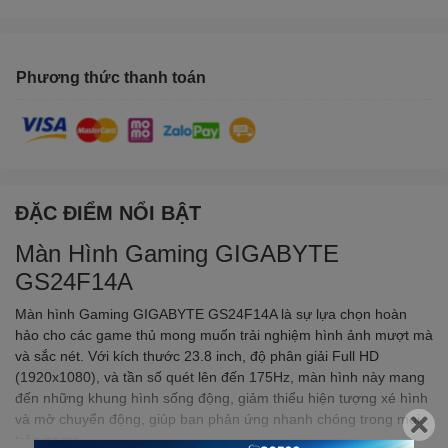
Phương thức thanh toán
ĐẶC ĐIỂM NỔI BẬT
Màn Hình Gaming GIGABYTE
GS24F14A
Màn hình Gaming GIGABYTE GS24F14A là sự lựa chọn hoàn
hảo cho các game thủ mong muốn trải nghiệm hình ảnh mượt mà
và sắc nét. Với kích thước 23.8 inch, độ phân giải Full HD
(1920x1080), và tần số quét lên đến 175Hz, màn hình này mang
đến những khung hình sống động, giảm thiểu hiện tượng xé hình
và mờ chuyển động, giúp bạn phản ứng nhanh chóng trong mọi
trận game.