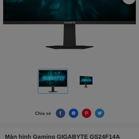
Chia sẻ
Màn hình Gaming GIGABYTE GS24F14A