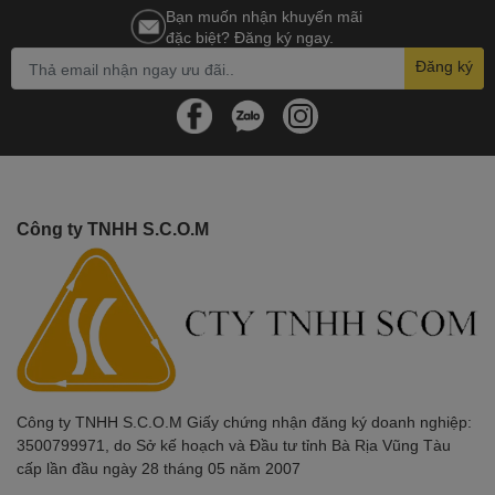
Bạn muốn nhận khuyến mãi
đặc biệt? Đăng ký ngay.
Đăng ký
Công ty TNHH S.C.O.M
Công ty TNHH S.C.O.M Giấy chứng nhận đăng ký doanh nghiệp:
3500799971, do Sở kế hoạch và Đầu tư tỉnh Bà Rịa Vũng Tàu
cấp lần đầu ngày 28 tháng 05 năm 2007