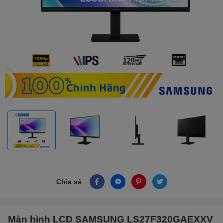
Chia sẻ
Màn hình LCD SAMSUNG LS27F320GAEXXV