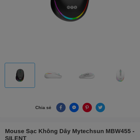
Chia sẻ
Mouse Sạc Không Dây Mytechsun MBW455 -
SILENT