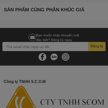
SẢN PHẨM CÙNG PHÂN KHÚC GIÁ
Bạn muốn nhận khuyến mãi
đặc biệt? Đăng ký ngay.
Đăng ký
Công ty TNHH S.C.O.M