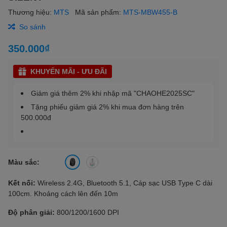
Thương hiệu:
MTS
Mã sản phẩm:
MTS-MBW455-B
So sánh
350.000₫
KHUYẾN MÃI - ƯU ĐÃI
Giảm giá thêm 2% khi nhập mã "CHAOHE2025SC"
Tặng phiếu giảm giá 2% khi mua đơn hàng trên
500.000đ
Màu sắc:
Kết nối:
Wireless 2.4G, Bluetooth 5.1, Cáp sạc USB Type C dài
100cm. Khoảng cách lên đến 10m
Độ phân giải:
800/1200/1600 DPI