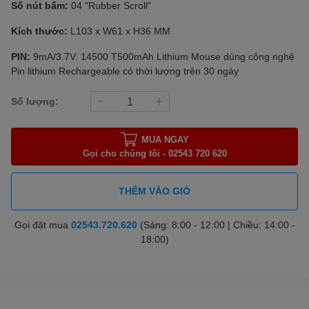
Số nút bấm:
04 "Rubber Scroll"
Kích thước:
L103 x W61 x H36 MM
PIN:
9mA/3.7V. 14500 T500mAh Lithium Mouse dùng công nghệ
Pin lithium Rechargeable có thời lượng trên 30 ngày
Số lượng:
MUA NGAY
Gọi cho chúng tôi - 02543 720 620
THÊM VÀO GIỎ
Gọi đặt mua
02543.720.620
(Sáng: 8:00 - 12:00 | Chiều: 14:00 -
18:00)