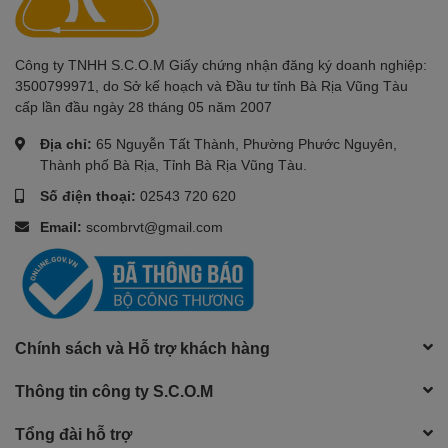
Công ty TNHH S.C.O.M Giấy chứng nhận đăng ký doanh nghiệp:
3500799971, do Sở kế hoạch và Đầu tư tỉnh Bà Rịa Vũng Tàu
cấp lần đầu ngày 28 tháng 05 năm 2007
Địa chỉ:
65 Nguyễn Tất Thành, Phường Phước Nguyên,
Thành phố Bà Rịa, Tỉnh Bà Rịa Vũng Tàu.
Số điện thoại:
02543 720 620
Email:
scombrvt@gmail.com
Chính sách và Hỗ trợ khách hàng
Thông tin công ty S.C.O.M
Tổng đài hỗ trợ