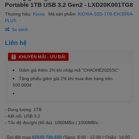
Portable 1TB USB 3.2 Gen2 - LXD20K001TG8
Thương hiệu:
Kioxia
Mã sản phẩm:
KIOXIA-SSD-1TB-EXCERIA-
PLUS
So sánh
Liên hệ
KHUYẾN MÃI - ƯU ĐÃI
Giảm giá thêm 2% khi nhập mã "CHAOHE2025SC"
Tặng phiếu giảm giá 2% khi mua đơn hàng trên
500.000đ
- Dung lượng: 1TB
- Kết nối: USB 3.2
- Tốc độ đọc/ghi (tối đa): 1050MB/s | 1000MB/s
Gọi đặt mua
02543.720.620
(Sáng: 8:00 - 12:00 | Chiều: 14:00 -