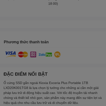
18:00)
Phương thức thanh toán
ĐẶC ĐIỂM NỔI BẬT
Ổ cứng SSD gắn ngoài Kioxia Exceria Plus Portable 1TB
LXD20K001TG8 là lựa chọn lý tưởng cho những ai cần một giải
pháp lưu trữ di động hiệu suất cao. Với tốc độ truyền tải nhanh
chóng và thiết kế nhỏ gọn, sản phẩm này mang đến sự tiện lợi và
hiệu quả cho nhu cầu lưu trữ và di chuyển dữ liệu.