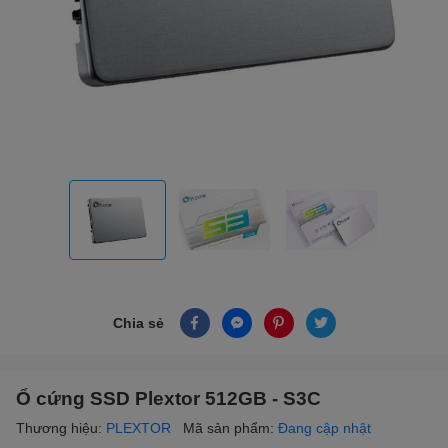
Chia sẻ
Ổ cứng SSD Plextor 512GB - S3C
Thương hiệu:
PLEXTOR
Mã sản phẩm:
Đang cập nhật