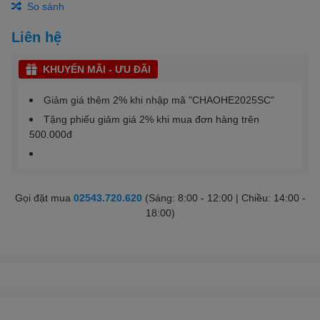
So sánh
Liên hệ
KHUYẾN MÃI - ƯU ĐÃI
Giảm giá thêm 2% khi nhập mã "CHAOHE2025SC"
Tặng phiếu giảm giá 2% khi mua đơn hàng trên
500.000đ
Gọi đặt mua
02543.720.620
(Sáng: 8:00 - 12:00 | Chiều: 14:00 -
18:00)