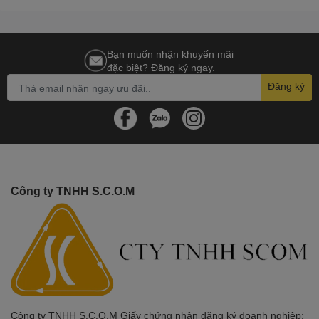
Bạn muốn nhận khuyến mãi
đặc biệt? Đăng ký ngay.
Đăng ký
Công ty TNHH S.C.O.M
Công ty TNHH S.C.O.M Giấy chứng nhận đăng ký doanh nghiệp: