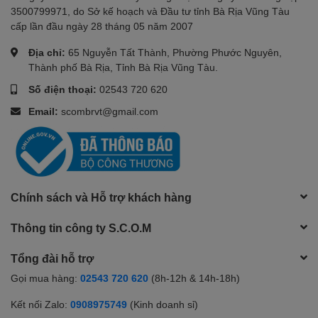
3500799971, do Sở kế hoạch và Đầu tư tỉnh Bà Rịa Vũng Tàu
cấp lần đầu ngày 28 tháng 05 năm 2007
Địa chỉ:
65 Nguyễn Tất Thành, Phường Phước Nguyên,
Thành phố Bà Rịa, Tỉnh Bà Rịa Vũng Tàu.
Số điện thoại:
02543 720 620
Email:
scombrvt@gmail.com
Chính sách và Hỗ trợ khách hàng
Thông tin công ty S.C.O.M
Tổng đài hỗ trợ
Gọi mua hàng:
02543 720 620
(8h-12h & 14h-18h)
Kết nối Zalo:
0908975749
(Kinh doanh sỉ)