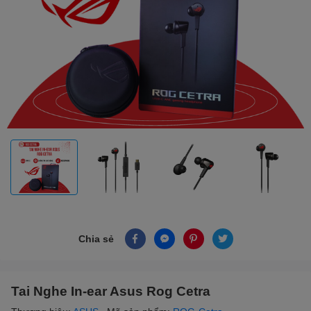
Chia sẻ
Tai Nghe In-ear Asus Rog Cetra