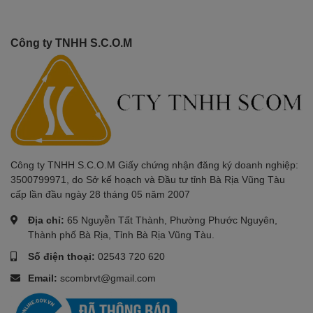
Công ty TNHH S.C.O.M
Công ty TNHH S.C.O.M Giấy chứng nhận đăng ký doanh nghiệp:
3500799971, do Sở kế hoạch và Đầu tư tỉnh Bà Rịa Vũng Tàu
cấp lần đầu ngày 28 tháng 05 năm 2007
Địa chỉ:
65 Nguyễn Tất Thành, Phường Phước Nguyên,
Thành phố Bà Rịa, Tỉnh Bà Rịa Vũng Tàu.
Số điện thoại:
02543 720 620
Email:
scombrvt@gmail.com