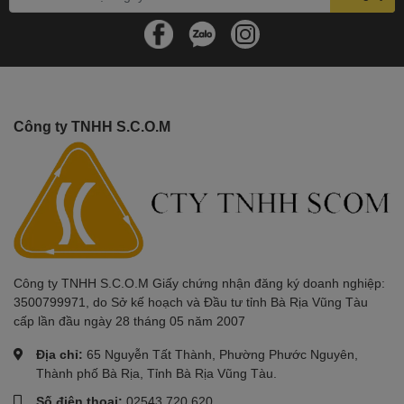
Công ty TNHH S.C.O.M
Công ty TNHH S.C.O.M Giấy chứng nhận đăng ký doanh nghiệp:
3500799971, do Sở kế hoạch và Đầu tư tỉnh Bà Rịa Vũng Tàu
cấp lần đầu ngày 28 tháng 05 năm 2007
Địa chỉ:
65 Nguyễn Tất Thành, Phường Phước Nguyên,
Thành phố Bà Rịa, Tỉnh Bà Rịa Vũng Tàu.
Số điện thoại:
02543 720 620