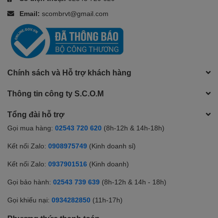
Email:
scombrvt@gmail.com
Chính sách và Hỗ trợ khách hàng
Thông tin công ty S.C.O.M
Tổng đài hỗ trợ
Gọi mua hàng:
02543 720 620
(8h-12h & 14h-18h)
Kết nối Zalo:
0908975749
(Kinh doanh sỉ)
Kết nối Zalo:
0937901516
(Kinh doanh)
Gọi bảo hành:
02543 739 639
(8h-12h & 14h - 18h)
Gọi khiếu nại:
0934282850
(11h-17h)