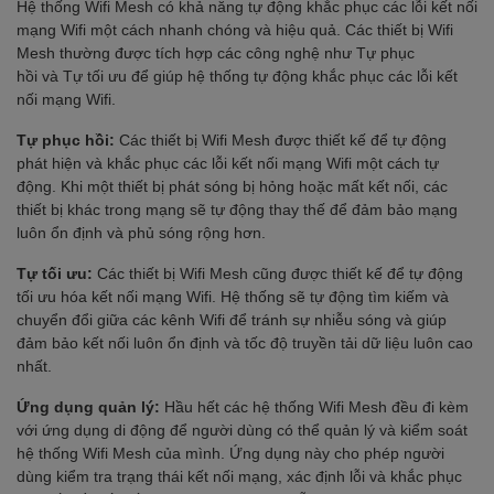
Hệ thống Wifi Mesh có khả năng tự động khắc phục các lỗi kết nối
mạng Wifi một cách nhanh chóng và hiệu quả. Các thiết bị Wifi
Mesh thường được tích hợp các công nghệ như Tự phục
hồi và Tự tối ưu để giúp hệ thống tự động khắc phục các lỗi kết
nối mạng Wifi.
Tự phục hồi:
Các thiết bị Wifi Mesh được thiết kế để tự động
phát hiện và khắc phục các lỗi kết nối mạng Wifi một cách tự
động. Khi một thiết bị phát sóng bị hỏng hoặc mất kết nối, các
thiết bị khác trong mạng sẽ tự động thay thế để đảm bảo mạng
luôn ổn định và phủ sóng rộng hơn.
Tự tối ưu:
Các thiết bị Wifi Mesh cũng được thiết kế để tự động
tối ưu hóa kết nối mạng Wifi. Hệ thống sẽ tự động tìm kiếm và
chuyển đổi giữa các kênh Wifi để tránh sự nhiễu sóng và giúp
đảm bảo kết nối luôn ổn định và tốc độ truyền tải dữ liệu luôn cao
nhất.
Ứng dụng quản lý:
Hầu hết các hệ thống Wifi Mesh đều đi kèm
với ứng dụng di động để người dùng có thể quản lý và kiểm soát
hệ thống Wifi Mesh của mình. Ứng dụng này cho phép người
dùng kiểm tra trạng thái kết nối mạng, xác định lỗi và khắc phục