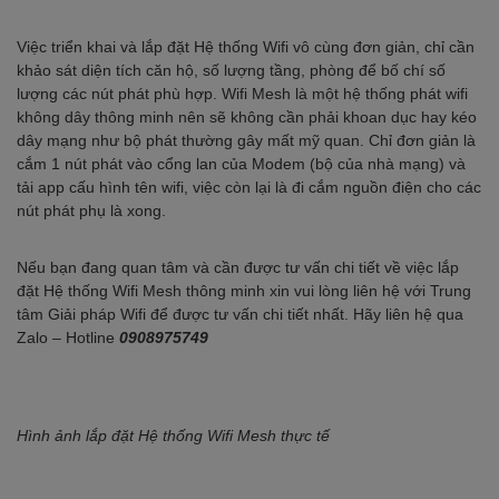
Việc triển khai và lắp đặt Hệ thống Wifi vô cùng đơn giản, chỉ cần
khảo sát diện tích căn hộ, số lượng tầng, phòng để bố chí số
lượng các nút phát phù hợp. Wifi Mesh là một hệ thống phát wifi
không dây thông minh nên sẽ không cần phải khoan dục hay kéo
dây mạng như bộ phát thường gây mất mỹ quan. Chỉ đơn giản là
cắm 1 nút phát vào cổng lan của Modem (bộ của nhà mạng) và
tải app cấu hình tên wifi, việc còn lại là đi cắm nguồn điện cho các
nút phát phụ là xong.
Nếu bạn đang quan tâm và cần được tư vấn chi tiết về việc lắp
đặt Hệ thống Wifi Mesh thông minh xin vui lòng liên hệ với Trung
tâm Giải pháp Wifi để được tư vấn chi tiết nhất. Hãy liên hệ qua
Zalo – Hotline
0908975749
Hình ảnh lắp đặt Hệ thống Wifi Mesh thực tế