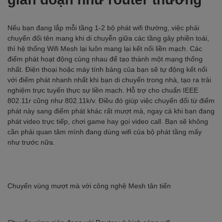
Nếu bạn đang lắp mỗi tầng 1-2 bộ phát wifi thường, việc phải
chuyển đổi tên mang khi di chuyễn giữa các tầng gây phiền toái,
thì hệ thống Wifi Mesh lại luôn mang lại kết nối liền mạch. Các
điểm phát hoạt động cùng nhau để tạo thành một mạng thống
nhất. Điện thoại hoặc máy tính bảng của bạn sẽ tự động kết nối
với điểm phát nhanh nhất khi bạn di chuyển trong nhà, tạo ra trải
nghiệm trực tuyến thực sự liền mạch. Hỗ trợ cho chuẩn IEEE
802.11r cũng như 802.11k/v. Điều đó giúp việc chuyển đổi từ điểm
phát này sang điểm phát khác rất mượt mà, ngay cả khi bạn đang
phát video trực tiếp, chơi game hay gọi video call. Bạn sẽ không
cần phải quan tâm mình đang dùng wifi của bộ phát tầng mấy
như trước nữa.
Chuyển vùng mượt mà với công nghệ Mesh tân tiến