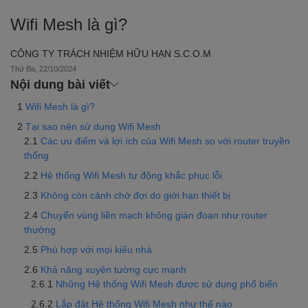
Wifi Mesh là gì?
CÔNG TY TRÁCH NHIỆM HỮU HẠN S.C.O.M
Thứ Ba, 22/10/2024
Nội dung bài viết
Wifi Mesh là gì?
Tại sao nên sử dụng Wifi Mesh
Các ưu điểm và lợi ích của Wifi Mesh so với router truyền
thống
Hệ thống Wifi Mesh tự động khắc phục lỗi
Không còn cảnh chờ đợi do giới hạn thiết bị
Chuyển vùng liền mạch không gián đoạn như router
thường
Phù hợp với mọi kiểu nhà
Khả năng xuyên tường cực mạnh
Những Hệ thống Wifi Mesh được sử dụng phổ biến
Lắp đặt Hệ thống Wifi Mesh như thế nào