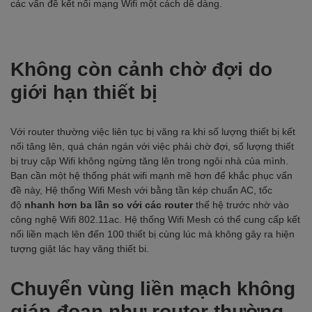
các vấn đề kết nối mạng Wifi một cách dễ dàng.
Không còn cảnh chờ đợi do
giới hạn thiết bị
Với router thường việc liên tục bị văng ra khi số lượng thiết bị kết
nối tăng lên, quá chán ngán với việc phải chờ đợi, số lượng thiết
bị truy cập Wifi không ngừng tăng lên trong ngôi nhà của mình.
Bạn cần một hệ thống phát wifi mạnh mẽ hơn để khắc phục vấn
đề này, Hệ thống Wifi Mesh với bằng tần kép chuẩn AC, tốc
độ
nhanh hơn ba lần
so với các router
thế hệ trước nhờ vào
công nghệ Wifi 802.11ac. Hệ thống Wifi Mesh có thể cung cấp kết
nối liền mạch lên đến 100 thiết bị cùng lúc mà không gây ra hiện
tượng giật lác hay văng thiết bi.
Chuyển vùng liền mạch không
gián đoạn như router thường