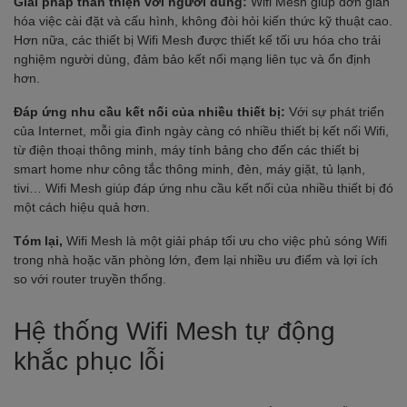
Giải pháp thân thiện với người dùng:
Wifi Mesh giúp đơn giản
hóa việc cài đặt và cấu hình, không đòi hỏi kiến thức kỹ thuật cao.
Hơn nữa, các thiết bị Wifi Mesh được thiết kế tối ưu hóa cho trải
nghiệm người dùng, đảm bảo kết nối mạng liên tục và ổn định
hơn.
Đáp ứng nhu cầu kết nối của nhiều thiết bị:
Với sự phát triển
của Internet, mỗi gia đình ngày càng có nhiều thiết bị kết nối Wifi,
từ điện thoại thông minh, máy tính bảng cho đến các thiết bị
smart home như công tắc thông minh, đèn, máy giặt, tủ lạnh,
tivi… Wifi Mesh giúp đáp ứng nhu cầu kết nối của nhiều thiết bị đó
một cách hiệu quả hơn.
Tóm lại,
Wifi Mesh là một giải pháp tối ưu cho việc phủ sóng Wifi
trong nhà hoặc văn phòng lớn, đem lại nhiều ưu điểm và lợi ích
so với router truyền thống.
Hệ thống Wifi Mesh tự động
khắc phục lỗi