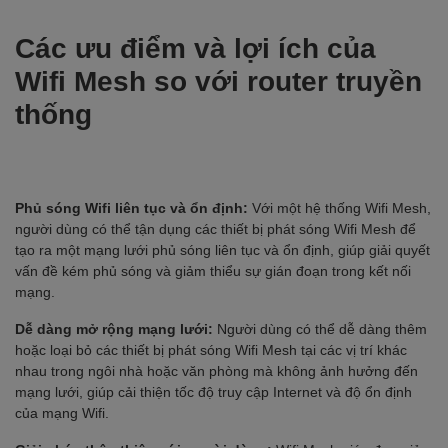
Các ưu điểm và lợi ích của
Wifi Mesh so với router truyền
thống
Phủ sóng Wifi liên tục và ổn định:
Với một hệ thống Wifi Mesh,
người dùng có thể tận dụng các thiết bị phát sóng Wifi Mesh để
tạo ra một mạng lưới phủ sóng liên tục và ổn định, giúp giải quyết
vấn đề kém phủ sóng và giảm thiểu sự gián đoạn trong kết nối
mạng.
Dễ dàng mở rộng mạng lưới:
Người dùng có thể dễ dàng thêm
hoặc loại bỏ các thiết bị phát sóng Wifi Mesh tại các vị trí khác
nhau trong ngôi nhà hoặc văn phòng mà không ảnh hưởng đến
mạng lưới, giúp cải thiện tốc độ truy cập Internet và độ ổn định
của mạng Wifi.