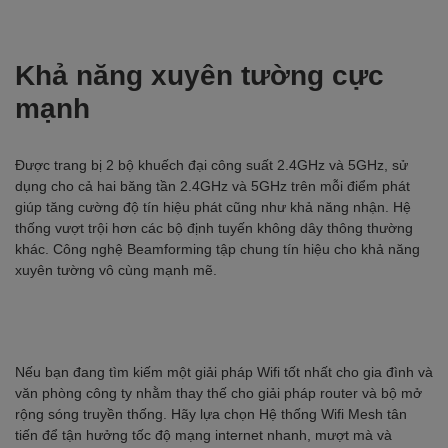
Khả năng xuyên tường cực
mạnh
Được trang bị 2 bộ khuếch đại công suất 2.4GHz và 5GHz, sử
dụng cho cả hai băng tần 2.4GHz và 5GHz trên mỗi điểm phát
giúp tăng cường độ tín hiệu phát cũng như khả năng nhận. Hệ
thống vượt trội hơn các bộ định tuyến không dây thông thường
khác. Công nghệ Beamforming tập chung tín hiệu cho khả năng
xuyên tường vô cùng mạnh mẽ.
Nếu bạn đang tìm kiếm một giải pháp Wifi tốt nhất cho gia đình và
văn phòng công ty nhằm thay thế cho giải pháp router và bộ mở
rộng sóng truyền thống. Hãy lựa chọn Hệ thống Wifi Mesh tân
tiến để tận hưởng tốc độ mạng internet nhanh, mượt mà và