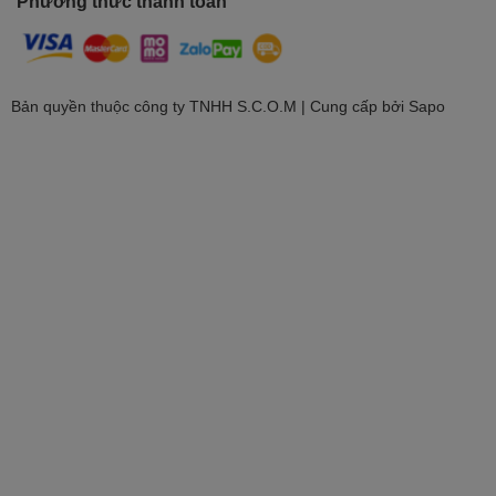
Phương thức thanh toán
Bản quyền thuộc công ty TNHH S.C.O.M | Cung cấp bởi
Sapo