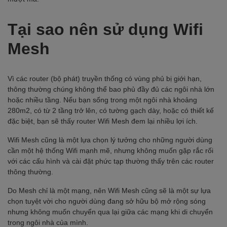
Tại sao nên sử dụng Wifi
Mesh
Vì các router (bộ phát) truyền thống có vùng phủ bị giới hạn,
thông thường chúng không thể bao phủ đầy đủ các ngôi nhà lớn
hoặc nhiều tầng. Nếu bạn sống trong một ngôi nhà khoảng
280m2, có từ 2 tầng trở lên, có tường gạch dày, hoặc có thiết kế
đặc biệt, bạn sẽ thấy router Wifi Mesh đem lại nhiều lợi ích.
Wifi Mesh cũng là một lựa chọn lý tưởng cho những người dùng
cần một hệ thống Wifi mạnh mẽ, nhưng không muốn gặp rắc rối
với các cấu hình và cài đặt phức tạp thường thấy trên các router
thông thường.
Do Mesh chỉ là một mạng, nên Wifi Mesh cũng sẽ là một sự lựa
chọn tuyệt vời cho người dùng đang sở hữu bộ mở rộng sóng
nhưng không muốn chuyển qua lại giữa các mạng khi di chuyển
trong ngôi nhà của mình.