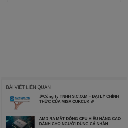
BÀI VIẾT LIÊN QUAN
🎉Công ty TNHH S.C.O.M – ĐẠI LÝ CHÍNH
THỨC CỦA MISA CUKCUK 🎉
AMD RA MẮT DÒNG CPU HIỆU NĂNG CAO
DÀNH CHO NGƯỜI DÙNG CÁ NHÂN