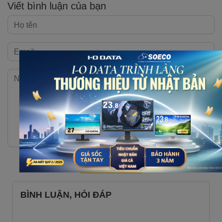
Viết bình luận của bạn
Gửi bình luận
BÌNH LUẬN, HỎI ĐÁP