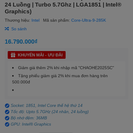
24 Luồng | Turbo 5.7Ghz | LGA1851 | Intel®
Graphics)
Thương hiệu:
Intel
Mã sản phẩm:
Core-Ultra-9-285K
So sánh
16.790.000₫
KHUYẾN MÃI - ƯU ĐÃI
Giảm giá thêm 2% khi nhập mã "CHAOHE2025SC"
Tặng phiếu giảm giá 2% khi mua đơn hàng trên
500.000đ
Socket: 1851, Intel Core thế hệ thứ 14
Tốc độ: Upto 5.7GHz (24 nhân, 24 luồng)
Bộ nhớ đệm: 36MB
GPU: Intel® Graphics