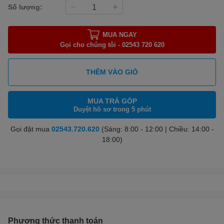
Số lượng:
MUA NGAY
Gọi cho chúng tôi - 02543 720 620
THÊM VÀO GIỎ
MUA TRẢ GÓP
Duyệt hồ sơ trong 5 phút
Gọi đặt mua
02543.720.620
(Sáng: 8:00 - 12:00 | Chiều: 14:00 -
18:00)
Phương thức thanh toán